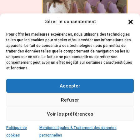
Gérer le consentement
Pour offrir les meilleures expériences, nous utilisons des technologies
telles que les cookies pour stocker et/ou accéder aux informations des
appareils. Le fait de consentir à ces technologies nous permettra de
traiter des données telles que le comportement de navigation ou les ID
uniques sur ce site. Le fait de ne pas consentir ou de retirer son
consentement peut avoir un effet négatif sur certaines caractéristiques
et fonctions.
Accepter
Refuser
Mentions légales & Traitement des données
Voir les préférences
personnelles ©2025
Politique de cookies (UE)
Politique de
Mentions légales & Traitement des données
cookies
personnelles